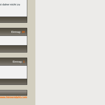
t daher nicht zu
Eintrag:
19
Eintrag:
1
www.hinnendahl.com