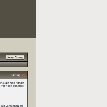
Eintrag:
20
ine, die sich "Radio
er nur noch zuhause
b wir versuchen sie