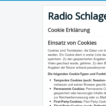
Radio Schlag
Cookie Erklärung
Einsatz von Cookies
Cookies sind Textdateien, die Daten von
werden. Ein Cookie dient in erster Linie 
speichern. Zu den gespeicherten Angaben k
Video geschaut wurde, gehören. Zu dem Beg
Angaben der Nutzer anhand pseudonymer O
Die folgenden Cookie-Typen und Funkt
Temporäre Cookies (auch: Session-
verlassen und seinen Browser geschl
Permanente Cookies:
Permanente Coo
gespeichert oder bevorzugte Inhalte 
zur Reichweitenmessung oder zu Mark
First-Party-Cookies:
First-Party-Cook
Third-Party-Cookies (auch: Drittanb