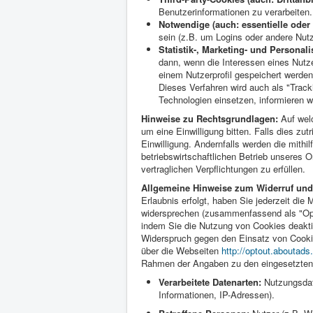
Benutzerinformationen zu verarbeiten.
Notwendige (auch: essentielle oder 
sein (z.B. um Logins oder andere Nut
Statistik-, Marketing- und Personal
dann, wenn die Interessen eines Nutze
einem Nutzerprofil gespeichert werden
Dieses Verfahren wird auch als "Tracki
Technologien einsetzen, informieren w
Hinweise zu Rechtsgrundlagen:
Auf wel
um eine Einwilligung bitten. Falls dies zut
Einwilligung. Andernfalls werden die mithi
betriebswirtschaftlichen Betrieb unseres 
vertraglichen Verpflichtungen zu erfüllen.
Allgemeine Hinweise zum Widerruf und
Erlaubnis erfolgt, haben Sie jederzeit die 
widersprechen (zusammenfassend als "Opt-
indem Sie die Nutzung von Cookies deakti
Widerspruch gegen den Einsatz von Cookie
über die Webseiten
http://optout.aboutads.
Rahmen der Angaben zu den eingesetzten D
Verarbeitete Datenarten:
Nutzungsdate
Informationen, IP-Adressen).