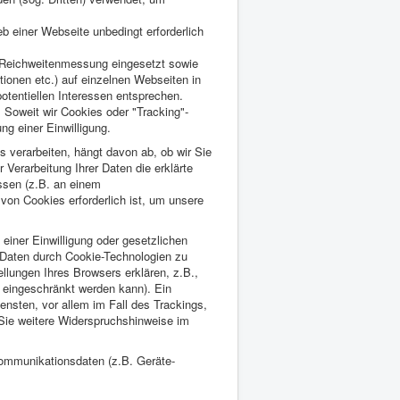
 einer Webseite unbedingt erforderlich
 Reichweitenmessung eingesetzt sowie
tionen etc.) auf einzelnen Webseiten in
potentiellen Interessen entsprechen.
. Soweit wir Cookies oder "Tracking"-
g einer Einwilligung.
 verarbeiten, hängt davon ab, ob wir Sie
r Verarbeitung Ihrer Daten die erklärte
essen (z.B. an einem
von Cookies erforderlich ist, um unsere
einer Einwilligung oder gesetzlichen
er Daten durch Cookie-Technologien zu
lungen Ihres Browsers erklären, z.B.,
 eingeschränkt werden kann). Ein
nsten, vor allem im Fall des Trackings,
Sie weitere Widerspruchshinweise im
Kommunikationsdaten (z.B. Geräte-