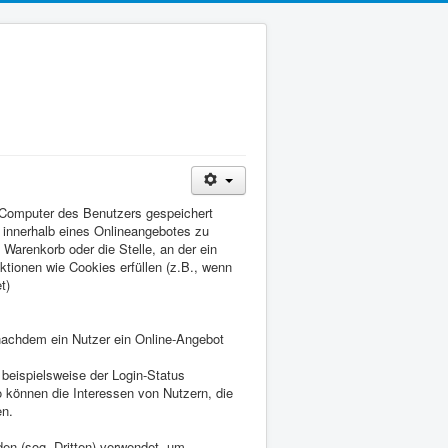
 Computer des Benutzers gespeichert
 innerhalb eines Onlineangebotes zu
Warenkorb oder die Stelle, an der ein
ktionen wie Cookies erfüllen (z.B., wenn
t)
achdem ein Nutzer ein Online-Angebot
eispielsweise der Login-Status
o können die Interessen von Nutzern, die
en.
den (sog. Dritten) verwendet, um