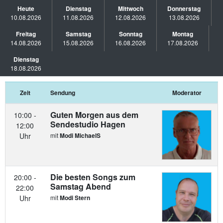
Heute
Dienstag
Mittwoch
Donnerstag
10.08.2026
11.08.2026
12.08.2026
13.08.2026
Freitag
Samstag
Sonntag
Montag
14.08.2026
15.08.2026
16.08.2026
17.08.2026
Dienstag
18.08.2026
Zeit
Sendung
Moderator
Guten Morgen aus dem
10:00 -
Sendestudio Hagen
12:00
Uhr
mit
Modi MichaelS
Die besten Songs zum
20:00 -
Samstag Abend
22:00
Uhr
mit
Modi Stern