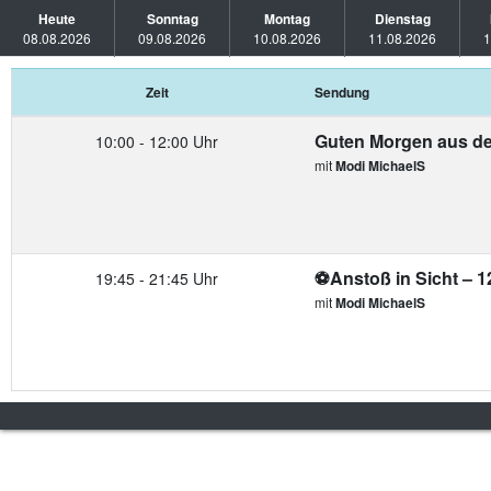
Heute
Sonntag
Montag
Dienstag
08.08.2026
09.08.2026
10.08.2026
11.08.2026
1
Zeit
Sendung
Guten Morgen aus de
10:00 - 12:00 Uhr
mit
Modi MichaelS
⚽Anstoß in Sicht – 
19:45 - 21:45 Uhr
mit
Modi MichaelS