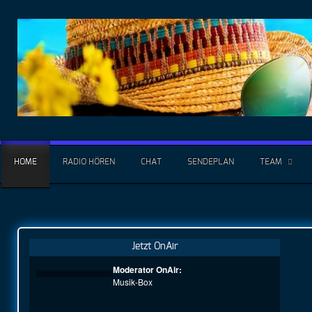
HOME
RADIO HÖREN
CHAT
SENDEPLAN
TEAM
Jetzt OnAir