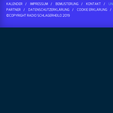
KALENDER
IMPRESSUM
BEMUSTERUNG
KONTAKT
UN
PARTNER
DATENSCHUTZERKLÄRUNG
COOKIE ERKLÄRUNG
©COPYRIGHT RADIO SCHLAGERHEILO 2019